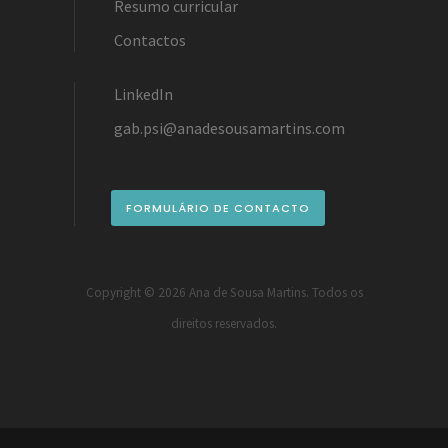
Resumo curricular
Contactos
LinkedIn
gab.psi@anadesousamartins.com
FORMULÁRIO DE CONTACTO
Copyright ©
2026 Ana de Sousa Martins. Todos os
direitos reservados.