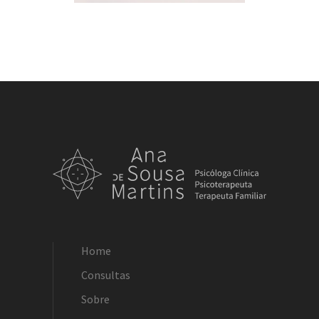
Home
Consultas
Sobre