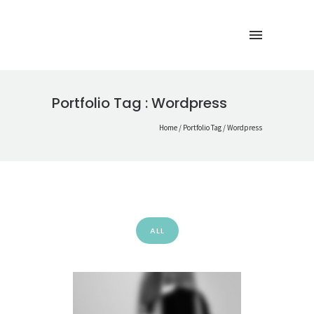
Portfolio Tag : Wordpress
Home
/ Portfolio Tag /
Wordpress
ALL